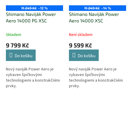
11 249 Kč
–12 %
11 249 Kč
–14 %
Shimano Naviják Power
Shimano Naviják Power
Aero 14000 PG XSC
Aero 14000 XSC
Skladem
Není skladem
9 799 Kč
9 599 Kč
Do košíku
Do košíku
Nový naviják Power Aero je
Nový naviják Power Aero je
vybaven špičkovými
vybaven špičkovými
technologiemi a konstrukčními
technologiemi a konstrukčními
prvky.
prvky.