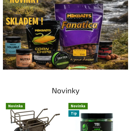
Novinky
Novinka
Novinka
Tip