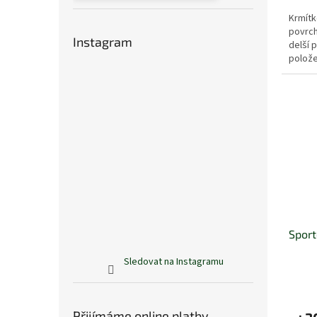
Krmítk
povrc
Instagram
delší 
polože
se zar
Sport
Sledovat na Instagramu
Přijímáme online platby