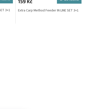
159 Kč
SET 3+1
Extra Carp Method Feeder IN LINE SET 3+1