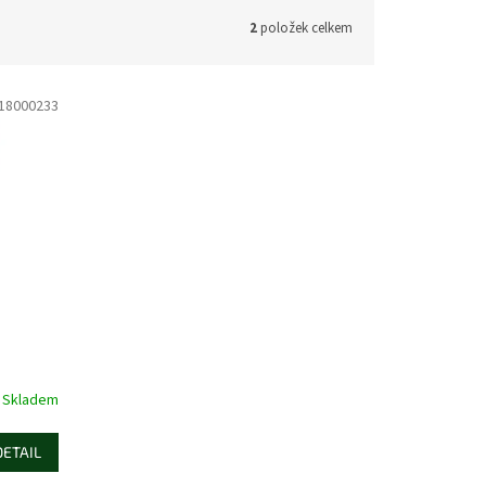
2
položek celkem
18000233
Skladem
DETAIL