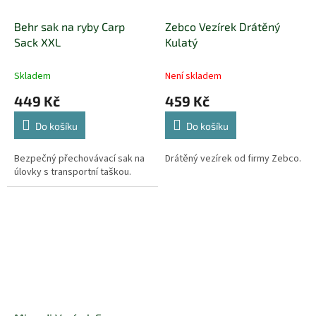
Behr sak na ryby Carp
Zebco Vezírek Drátěný
Sack XXL
Kulatý
Skladem
Není skladem
449 Kč
459 Kč
Do košíku
Do košíku
Bezpečný přechovávací sak na
Drátěný vezírek od firmy Zebco.
úlovky s transportní taškou.