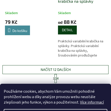
krabička na splávky
Skladem
Skladem
79 Kč
88 Kč
od
DETAIL
Do košíku
Praktická variabilní krabička na
splávky. Praktická variabilní
krabička na splávky,
šroubováním prodlužujete
úložnou délku, vyberte si ze tří
velikostí.
NAČÍST 12 DALŠÍCH
S
1
4
t
O
r
37
položek celkem
v
á
Používáme cookies, abychom Vám umožnili pohodlné
l
NAHORU
n
prohlížení webu a díky analýze provozu webu neustále
á
k
d
o
zlepšovali jeho funkce, výkon a použitelnost.
Více informací
v
Z
a
á