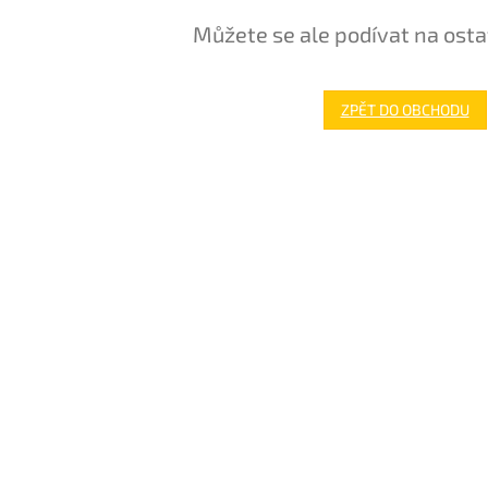
Můžete se ale podívat na osta
ZPĚT DO OBCHODU