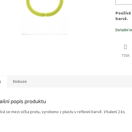
Používá 
barvě.
Detailní 
TISK
s
Diskuze
ailní popis produktu
vá se mezi očka prutu, vyrobeno z plastu v reflexní barvě.
V
balení 2 ks.