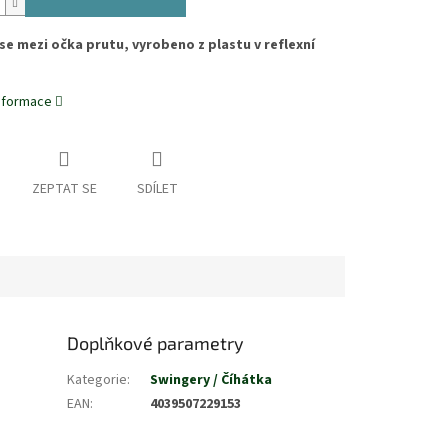
se mezi očka prutu, vyrobeno z plastu v reflexní
informace
ZEPTAT SE
SDÍLET
Doplňkové parametry
Kategorie
:
Swingery / Číhátka
EAN
:
4039507229153