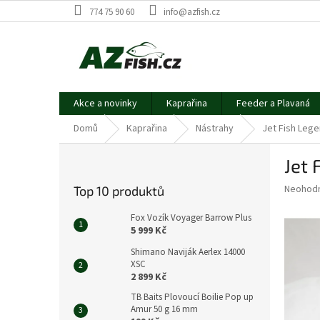
Přejít
774 75 90 60
info@azfish.cz
na
obsah
Akce a novinky
Kaprařina
Feeder a Plavaná
Domů
Kaprařina
Nástrahy
Jet Fish Lege
P
Jet 
o
s
Průměr
Neohod
Top 10 produktů
t
hodnoce
r
produkt
Fox Vozík Voyager Barrow Plus
a
je
5 999 Kč
0,0
n
Shimano Naviják Aerlex 14000
z
n
XSC
5
í
2 899 Kč
hvězdič
p
TB Baits Plovoucí Boilie Pop up
a
Amur 50 g 16 mm