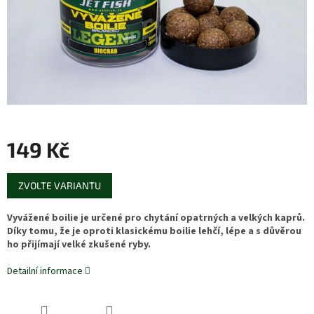
149 Kč
Měrná
ZVOLTE VARIANTU
cena:
Vyvážené boilie je určené pro chytání opatrných a velkých kaprů.
Díky tomu, že je oproti klasickému boilie lehčí, lépe a s důvěrou
ho přijímají velké zkušené ryby.
Detailní informace