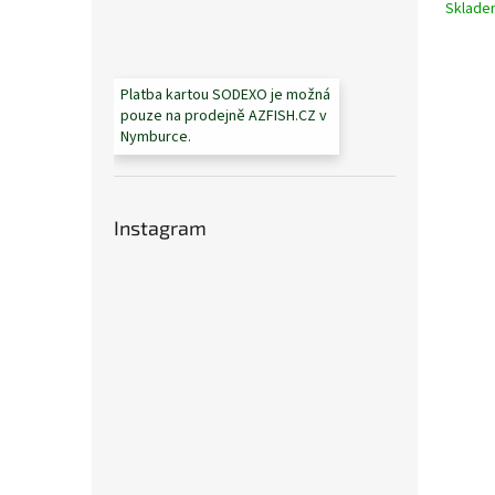
Sklad
Platba kartou SODEXO je možná
pouze na prodejně AZFISH.CZ v
Nymburce.
Instagram