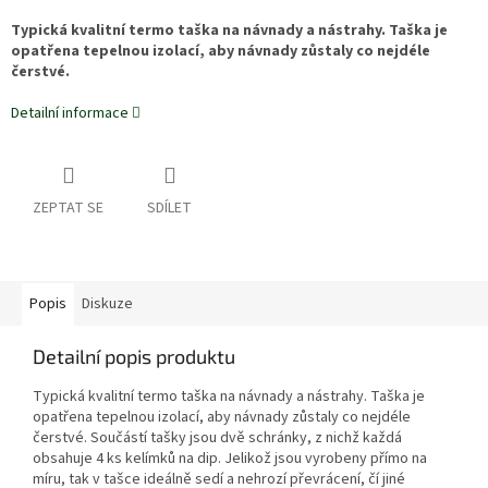
Typická kvalitní termo taška na návnady a nástrahy. Taška je
opatřena tepelnou izolací, aby návnady zůstaly co nejdéle
čerstvé.
Detailní informace
ZEPTAT SE
SDÍLET
Popis
Diskuze
Detailní popis produktu
Typická kvalitní termo taška na návnady a nástrahy. Taška je
opatřena tepelnou izolací, aby návnady zůstaly co nejdéle
čerstvé. Součástí tašky jsou dvě schránky, z nichž každá
obsahuje 4 ks kelímků na dip. Jelikož jsou vyrobeny přímo na
míru, tak v tašce ideálně sedí a nehrozí převrácení, čí jiné