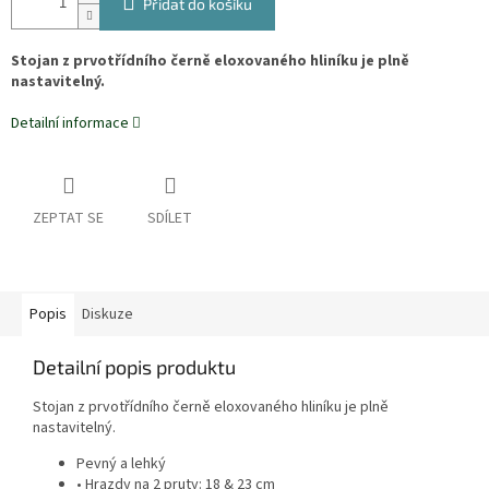
Přidat do košíku
Stojan z prvotřídního černě eloxovaného hliníku je plně
nastavitelný.
Detailní informace
ZEPTAT SE
SDÍLET
Popis
Diskuze
Detailní popis produktu
Stojan z prvotřídního černě eloxovaného hliníku je plně
nastavitelný.
Pevný a lehký
• Hrazdy na 2 pruty: 18 & 23 cm