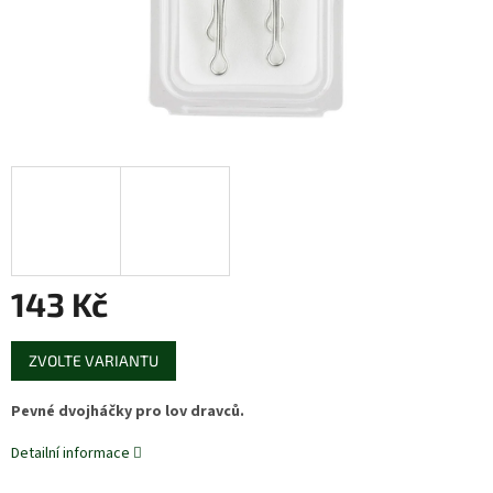
143 Kč
Měrná
ZVOLTE VARIANTU
cena:
Pevné dvojháčky pro lov dravců.
Detailní informace