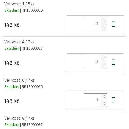
Velikost: 1 / 5ks
Skladem
| RP18000089
Do 
143 Kč
Velikost: 4 / 7ks
Skladem
| RP18000088
Do 
143 Kč
Velikost: 6 / 7ks
Skladem
| RP18000086
Do 
143 Kč
Velikost: 8 / 7ks
Skladem
| RP18000085