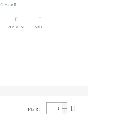
informace
ZEPTAT SE
SDÍLET
Do košíku
143 Kč