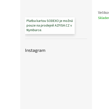
Velikos
Sklad
Platba kartou SODEXO je možná
pouze na prodejně AZFISH.CZ v
Nymburce.
Instagram