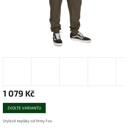
1 079 Kč
Měrná
ZVOLTE VARIANTU
cena:
Stylové tepláky od firmy Fox.