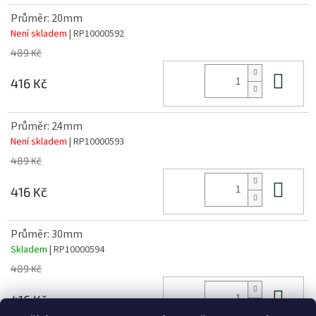
Průměr: 20mm
Není skladem
| RP10000592
489 Kč
Do 
416 Kč
Průměr: 24mm
Není skladem
| RP10000593
489 Kč
Do 
416 Kč
Průměr: 30mm
Skladem
| RP10000594
489 Kč
Do 
416 Kč