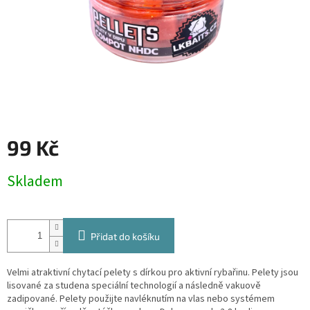
99 Kč
Měrná
Skladem
cena:
Přidat do košíku
Velmi atraktivní chytací pelety s dírkou pro aktivní rybařinu. Pelety jsou
lisované za studena speciální technologií a následně vakuově
zadipované. Pelety použijte navléknutím na vlas nebo systémem