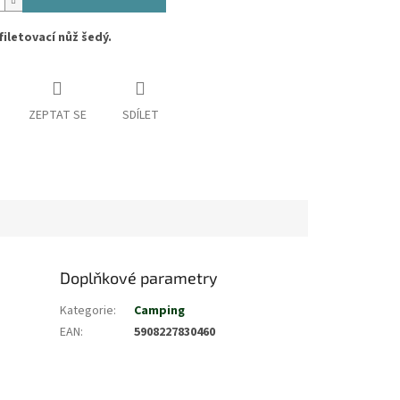
filetovací nůž šedý.
ZEPTAT SE
SDÍLET
Doplňkové parametry
Kategorie
:
Camping
EAN
:
5908227830460