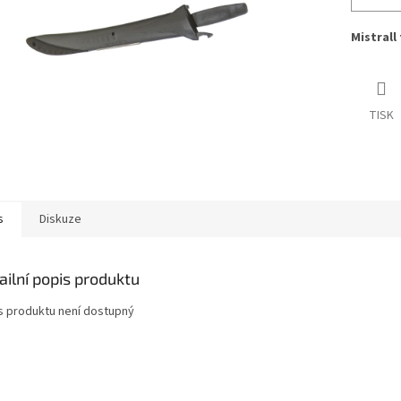
Mistrall 
TISK
s
Diskuze
ailní popis produktu
s produktu není dostupný