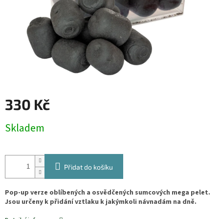
330 Kč
Měrná
Skladem
cena:
Přidat do košíku
Pop-up verze oblíbených a osvědčených sumcových mega pelet.
Jsou určeny k přidání vztlaku k jakýmkoli návnadám na dně.