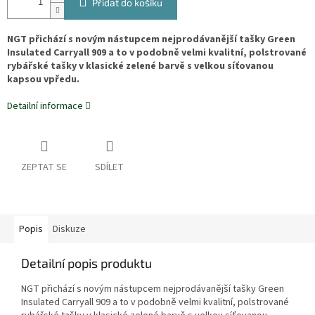
Přidat do košíku
NGT přichází s novým nástupcem nejprodávanější tašky Green
Insulated Carryall 909 a to v podobně velmi
kvalitní, polstrované
rybářské tašky v klasické zelené barvě s velkou síťovanou
kapsou vpředu.
Detailní informace
ZEPTAT SE
SDÍLET
Popis
Diskuze
Detailní popis produktu
NGT přichází s novým nástupcem nejprodávanější tašky
Green
Insulated Carryall 909 a to v podobně velmi
kvalitní, polstrované