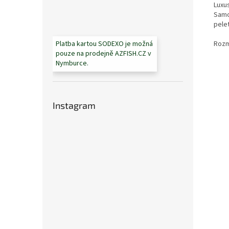
Luxus
Samo
pele
Rozm
Platba kartou SODEXO je možná
pouze na prodejně AZFISH.CZ v
Nymburce.
Instagram