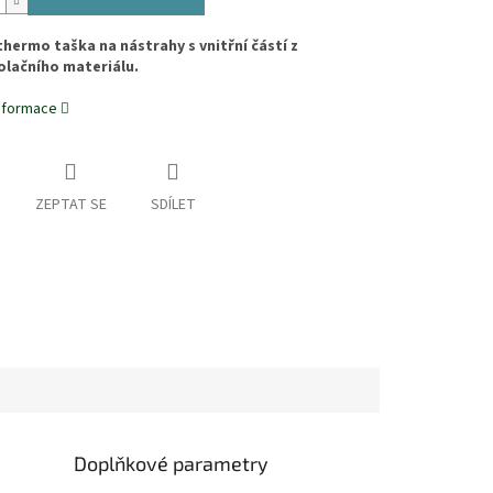
thermo taška na nástrahy s vnitřní částí z
lačního materiálu.
informace
ZEPTAT SE
SDÍLET
Doplňkové parametry