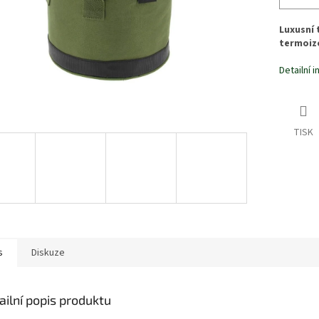
Luxusní 
termoizo
Detailní 
TISK
s
Diskuze
ailní popis produktu