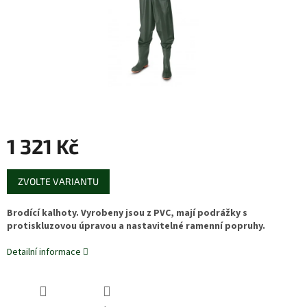
1 321 Kč
Měrná
ZVOLTE VARIANTU
cena:
Brodící kalhoty. Vyrobeny jsou z PVC, mají podrážky s
protiskluzovou úpravou a nastavitelné ramenní popruhy.
Detailní informace