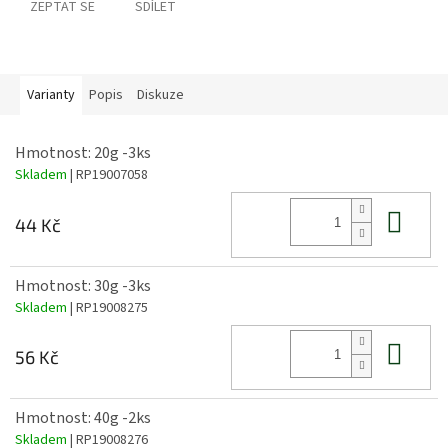
ZEPTAT SE
SDÍLET
Varianty
Popis
Diskuze
Hmotnost: 20g -3ks
Skladem
| RP19007058
Do 
44 Kč
Hmotnost: 30g -3ks
Skladem
| RP19008275
Do 
56 Kč
Hmotnost: 40g -2ks
Skladem
| RP19008276