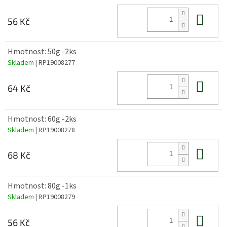
Do 
56 Kč
Hmotnost: 50g -2ks
Skladem
| RP19008277
Do 
64 Kč
Hmotnost: 60g -2ks
Skladem
| RP19008278
Do 
68 Kč
Hmotnost: 80g -1ks
Skladem
| RP19008279
Do 
56 Kč