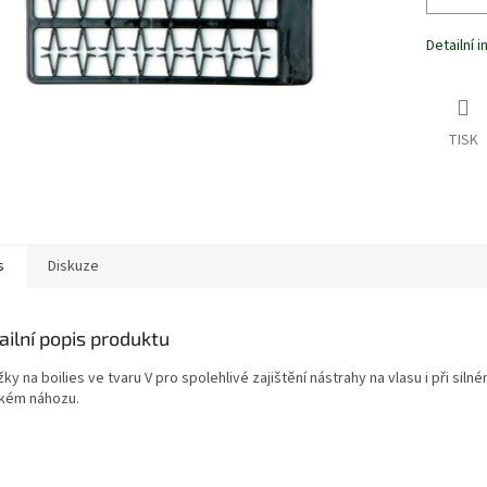
Detailní 
TISK
s
Diskuze
ailní popis produktu
ky na boilies ve tvaru V pro spolehlivé zajištění nástrahy na vlasu i při silné
kém náhozu.