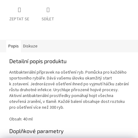
ZEPTAT SE
SDÍLET
Popis
Diskuze
Detailní popis produktu
Antibakteriální přípravek na ošetření ryb. Pomůcka pro každého
sportovního rybáře. Dává vašemu úlovku okamžitý start
k zotavení. Jednorázové ošetření ihned po vyjmutí háčku zabrání
růstu druhotné infekce. Urychluje přirozené hojivé procesy.
Aktivní antibakteriální prostředky pomáhají hojit všechna
otevřená zranění, v tlamě. Každé balení obsahuje dost roztoku
pro ošetření více než 300 ryb.
Obsah: 40 ml
Doplňkové parametry