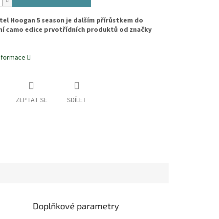
tel Hoogan 5 season je dalším přírůstkem do
ní camo edice prvotřídních produktů od značky
informace
ZEPTAT SE
SDÍLET
Doplňkové parametry