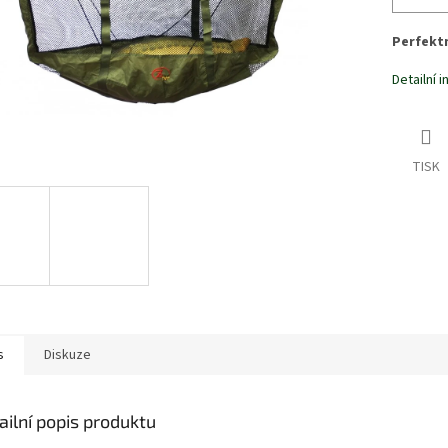
Perfektn
Detailní 
TISK
s
Diskuze
ailní popis produktu