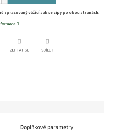
ě zpracovaný vážící sak se zipy po obou stranách.
informace
ZEPTAT SE
SDÍLET
Doplňkové parametry