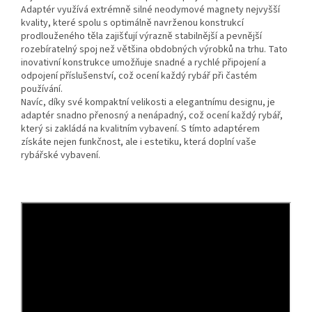
Adaptér využívá extrémně silné neodymové magnety nejvyšší
kvality, které spolu s optimálně navrženou konstrukcí
prodlouženého těla zajišťují výrazně stabilnější a pevnější
rozebíratelný spoj než většina obdobných výrobků na trhu. Tato
inovativní konstrukce umožňuje snadné a rychlé připojení a
odpojení příslušenství, což ocení každý rybář při častém
používání.
Navíc, díky své kompaktní velikosti a elegantnímu designu, je
adaptér snadno přenosný a nenápadný, což ocení každý rybář,
který si zakládá na kvalitním vybavení. S tímto adaptérem
získáte nejen funkčnost, ale i estetiku, která doplní vaše
rybářské vybavení.