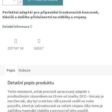
Perfektní adaptér pro připevnění šroubovacích koncovek,
hlásičů a dalšího příslušenství na vidličky a stojany.
Detailní informace
ZEPTAT SE
SDÍLET
Popis
Diskuze
Detailní popis produktu
Tento miniaturní, avšak precizně zpracovaný adaptér s
prodlouženým zásuvníkem na 19 mm od značky ZICO - Unicarp je
navržen tak, aby byl zcela bez vůlí a pevně seděl ve svém
pouzdře, které je zašroubované ve vašem stojanu. Díky tomu je
zajištěna maximální stabilita a pevnost při jeho použití.